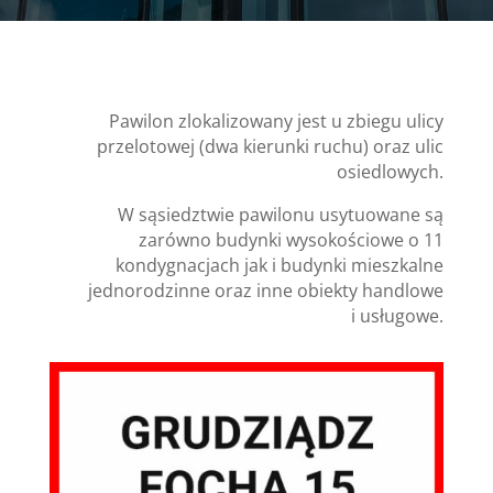
Pawilon zlokalizowany jest u zbiegu ulicy
przelotowej (dwa kierunki ruchu) oraz ulic
osiedlowych.
W sąsiedztwie pawilonu usytuowane są
zarówno budynki wysokościowe o 11
kondygnacjach jak i budynki mieszkalne
jednorodzinne oraz inne obiekty handlowe
i usługowe.