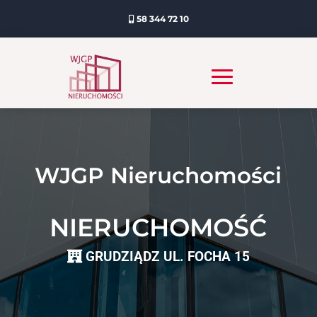
58 344 72 10
WJGP Nieruchomości
NIERUCHOMOŚĆ
GRUDZIĄDZ UL. FOCHA 15